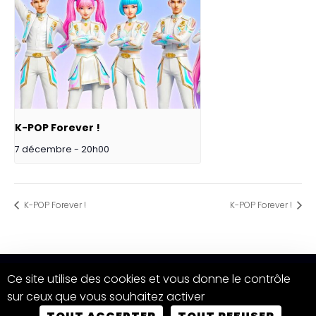
K-POP Forever !
7 décembre - 20h00
K-POP Forever !
K-POP Forever !
Ce site utilise des cookies et vous donne le contrôle
sur ceux que vous souhaitez activer