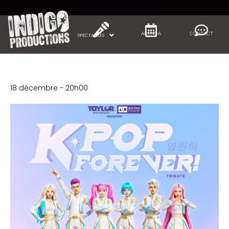
Panneau de gestion des cookies
AGENDA
CONTACT
SPECTACLES
« Tous les Spectacles
K-POP Forever !
18 décembre - 20h00