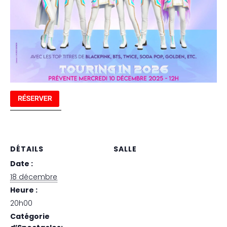
DÉTAILS
SALLE
Date :
La Seine Musicale
18 décembre
Heure :
20h00
Catégorie