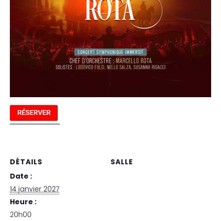
DÉTAILS
SALLE
Date :
Ekinox
14 janvier 2027
Heure :
20h00