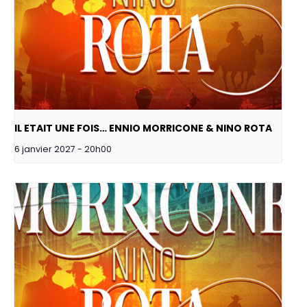
IL ETAIT UNE FOIS… ENNIO MORRICONE & NINO ROTA
6 janvier 2027 - 20h00