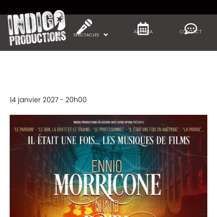
Panneau de gestion des cookies
AGENDA
CONTACT
SPECTACLES
« Tous les Spectacles
IL ETAIT UNE FOIS… ENNIO
MORRICONE & NINO ROTA
14 janvier 2027 - 20h00