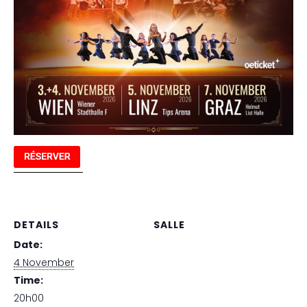
DETAILS
SALLE
Date:
Wiener Stadthalle / Halle
F
4 November
Time:
20h00