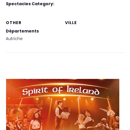
Spectacles Category:
Irish Celtic
OTHER
VILLE
Départements
VIENNES (AUTRICHE)
Autriche
Related Spectacles